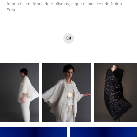
fotografia em forma de grafismos, a que chamamos de Nature
Print.