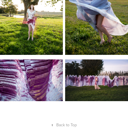
↑
Back to Top