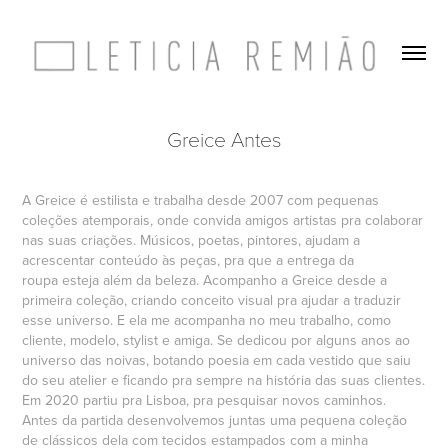
Greice Antes
A Greice é estilista e trabalha desde 2007 com pequenas
coleções atemporais, onde convida amigos artistas pra colaborar
nas suas criações. Músicos, poetas, pintores, ajudam a
acrescentar conteúdo às peças, pra que a entrega da
roupa esteja além da beleza. Acompanho a Greice desde a
primeira coleção, criando conceito visual pra ajudar a traduzir
esse universo. E ela me acompanha no meu trabalho, como
cliente, modelo, stylist e amiga. Se dedicou por alguns anos ao
universo das noivas, botando poesia em cada vestido que saiu
do seu atelier e ficando pra sempre na história das suas clientes.
Em 2020 partiu pra Lisboa, pra pesquisar novos caminhos.
Antes da partida desenvolvemos juntas uma pequena coleção
de clássicos dela com tecidos estampados com a minha